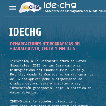
menu
Confederación Hidrográfica del Guadalquivi
IDECHG
DEMARCACIONES HIDROGRÁFICAS DEL
GUADALQUIVIR, CEUTA Y MELILLA
Bienvenid@ a la Infraestructura de Datos
Espaciales (IDE) de las Demarcaciones
Hidrográficas del Guadalquivir, Ceuta y
Melilla, donde la Confederación Hidrográfica
del Guadalquivir pone a disposición de
ciudadanos, empresas e instituciones,
información geoespacial bajo la política de
datos abiertos.
IDECHG permite acceder, visualizar,
consultar, publicar y compartir los mapas y