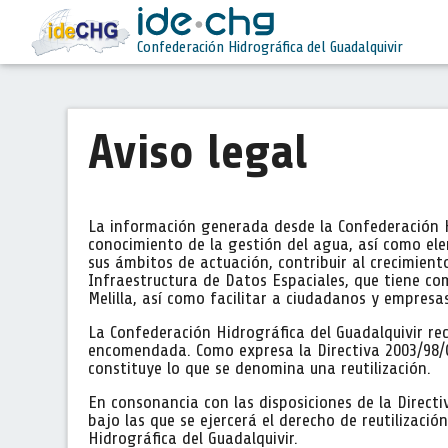
Confederación Hidrográfica del Guadalquivir
Aviso legal
La información generada desde la Confederación H
conocimiento de la gestión del agua, así como ele
sus ámbitos de actuación, contribuir al crecimie
Infraestructura de Datos Espaciales, que tiene com
Melilla, así como facilitar a ciudadanos y empresas
La Confederación Hidrográfica del Guadalquivir re
encomendada. Como expresa la Directiva 2003/98/CE
constituye lo que se denomina una reutilización.
En consonancia con las disposiciones de la Directi
bajo las que se ejercerá el derecho de reutilizaci
Hidrográfica del Guadalquivir.