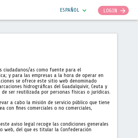
expand_more
ESPAÑOL
arrow_forward
LOGIN
os ciudadanos/as como fuente para el
ca; y para las empresas a la hora de operar en
aciones se ofrece este sitio web denominado
rcaciones hidrográficas del Guadalquivir, Ceuta y
de ser reutilizada por personas físicas o jurídicas.
var a cabo la misión de servicio público que tiene
ea con fines comerciales o no comerciales,
 este aviso legal recoge las condiciones generales
o web, del que es titular la Confederación